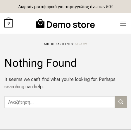
Skip
Δωρεάν μεταφορικά για παραγγελίες άνω των 50€
to
content
0
AUTHOR ARCHIVES:
KARAKW
Nothing Found
It seems we can’t find what you’re looking for. Perhaps
searching can help.